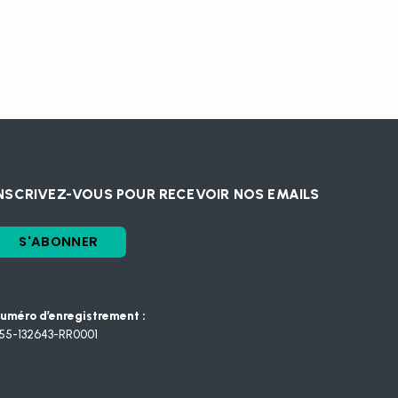
NSCRIVEZ-VOUS POUR RECEVOIR NOS EMAILS
S'ABONNER
uméro d’enregistrement :
55-132643-RR0001