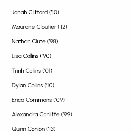
Jonah Clifford (’10)
Maurane Cloutier (’12)
Nathan Clute (’98)
Lisa Collins (’90)
Trinh Collins (’01)
Dylan Collins (’10)
Erica Commons (’09)
Alexandra Conliffe (’99)
Quinn Conlon (’13)