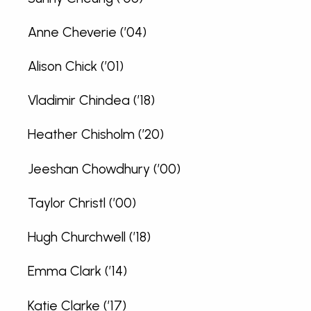
Anne Cheverie (’04)
Alison Chick (’01)
Vladimir Chindea (’18)
Heather Chisholm (’20)
Jeeshan Chowdhury (’00)
Taylor Christl (’00)
Hugh Churchwell (’18)
Emma Clark (’14)
Katie Clarke (’17)