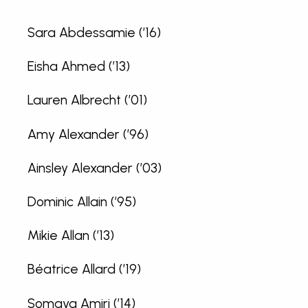
Sara Abdessamie (’16)
Eisha Ahmed (’13)
Lauren Albrecht (’01)
Amy Alexander (’96)
Ainsley Alexander (’03)
Dominic Allain (’95)
Mikie Allan (’13)
Béatrice Allard (’19)
Somaya Amiri (’14)