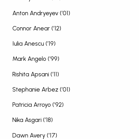
Anton Andryeyev (’01)
Connor Anear (’12)
Iulia Anescu (’19)
Mark Angelo (’99)
Rishita Apsani (’11)
Stephanie Arbez (’01)
Patricia Arroyo (’92)
Nika Asgari (’18)
Dawn Avery (’17)