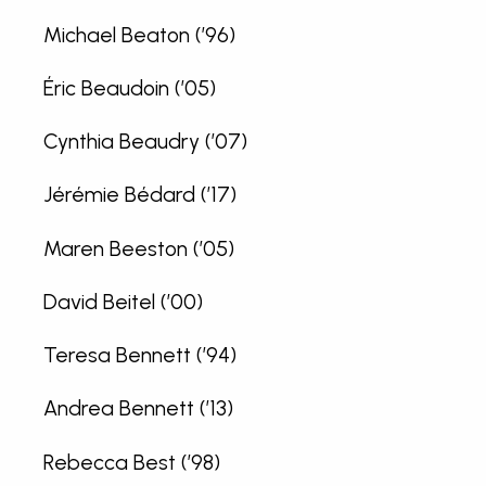
Michael Beaton (’96)
Éric Beaudoin (’05)
Cynthia Beaudry (’07)
Jérémie Bédard (’17)
Maren Beeston (’05)
David Beitel (’00)
Teresa Bennett (’94)
Andrea Bennett (’13)
Rebecca Best (’98)