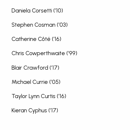
Daniela Corsetti (’10)
Stephen Cosman (’03)
Catherine Côté (’16)
Chris Cowperthwaite (’99)
Blair Crawford (’17)
Michael Currie (’05)
Taylor Lynn Curtis (’16)
Kieran Cyphus (’17)