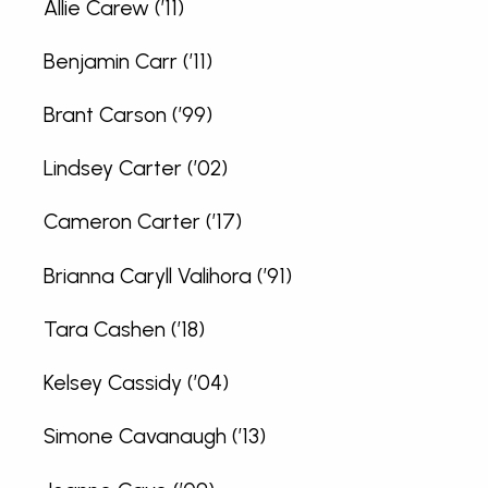
Allie Carew (’11)
Benjamin Carr (’11)
Brant Carson (’99)
Lindsey Carter (’02)
Cameron Carter (’17)
Brianna Caryll Valihora (’91)
Tara Cashen (’18)
Kelsey Cassidy (’04)
Simone Cavanaugh (’13)