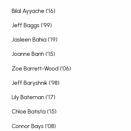
Bilal Ayyache (’16)
Jeff Baggs (’99)
Jasleen Bahia (’19)
Joanne Banh (’15)
Zoe Barrett-Wood (’06)
Jeff Baryshnik (’98)
Lily Bateman (’17)
Chloe Batista (’15)
Connor Bays (’08)