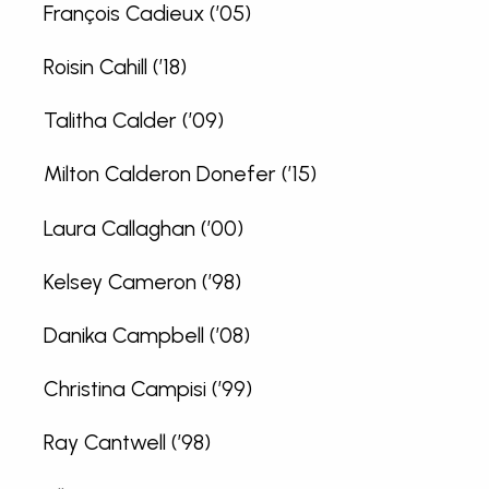
François Cadieux (’05)
Roisin Cahill (’18)
Talitha Calder (’09)
Milton Calderon Donefer (’15)
Laura Callaghan (’00)
Kelsey Cameron (’98)
Danika Campbell (’08)
Christina Campisi (’99)
Ray Cantwell (’98)