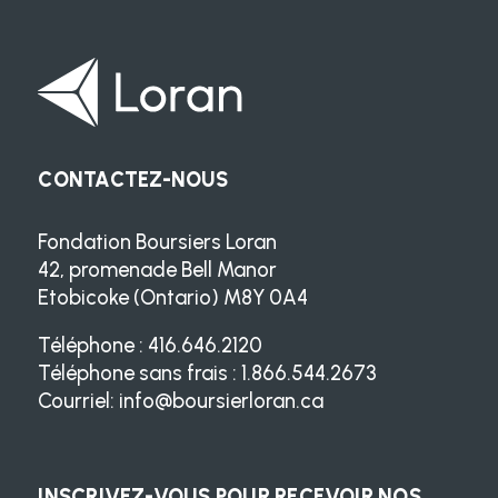
CONTACTEZ-NOUS
Fondation Boursiers Loran
42, promenade Bell Manor
Etobicoke (Ontario) M8Y 0A4
Téléphone : 416.646.2120
Téléphone sans frais : 1.866.544.2673
Courriel:
info@boursierloran.ca
INSCRIVEZ-VOUS POUR RECEVOIR NOS