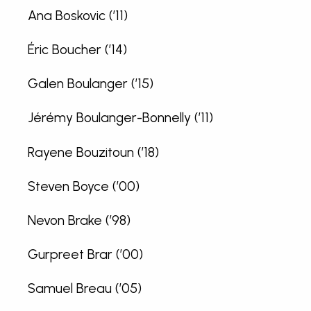
Ana Boskovic (’11)
Éric Boucher (’14)
Galen Boulanger (’15)
Jérémy Boulanger-Bonnelly (’11)
Rayene Bouzitoun (’18)
Steven Boyce (’00)
Nevon Brake (’98)
Gurpreet Brar (’00)
Samuel Breau (’05)