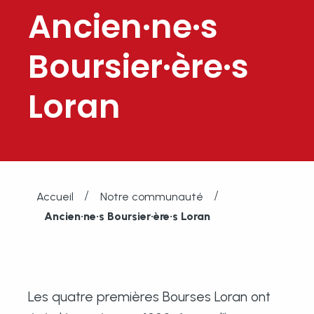
Ancien·ne·s
Boursier·ère·s
Loran
/
/
Accueil
Notre communauté
Ancien·ne·s Boursier·ère·s Loran
Les quatre premières Bourses Loran ont