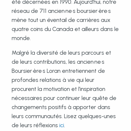
été décernées en 1990. Aujourd’hui, notre
réseau de 711 ancien·ne·s boursier·ère·s
mène tout un éventail de carrières aux
quatre coins du Canada et ailleurs dans le
monde.
Malgré la diversité de leurs parcours et
de leurs contributions, les ancien·ne·s
Boursier·ère·s Loran entretiennent de
profondes relations à vie qui leur
procurent la motivation et l’inspiration
nécessaires pour continuer leur quête de
changements positifs à apporter dans
leurs communautés. Lisez quelques-unes
de leurs réflexions
ici
.