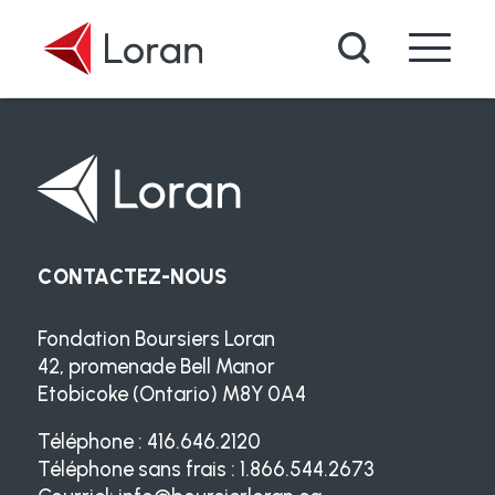
Passer au contenu principal
Recherche
CONTACTEZ-NOUS
Fondation Boursiers Loran
42, promenade Bell Manor
Etobicoke (Ontario) M8Y 0A4
Téléphone : 416.646.2120
Téléphone sans frais : 1.866.544.2673