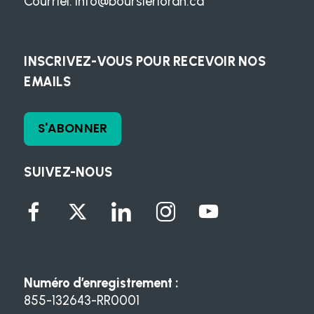
Courriel:
info@boursierloran.ca
INSCRIVEZ-VOUS POUR RECEVOIR NOS
EMAILS
S'ABONNER
SUIVEZ-NOUS
Numéro d’enregistrement :
855-132643-RR0001