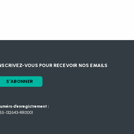
NSCRIVEZ-VOUS POUR RECEVOIR NOS EMAILS
S'ABONNER
uméro d’enregistrement :
55-132643-RR0001