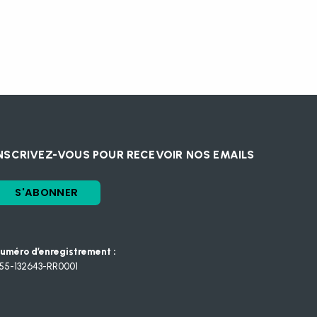
NSCRIVEZ-VOUS POUR RECEVOIR NOS EMAILS
S'ABONNER
uméro d’enregistrement :
55-132643-RR0001