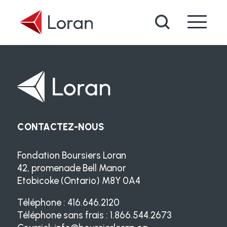
Passer au contenu principal
Recherche
CONTACTEZ-NOUS
Fondation Boursiers Loran
42, promenade Bell Manor
Etobicoke (Ontario) M8Y 0A4
Téléphone : 416.646.2120
Téléphone sans frais : 1.866.544.2673