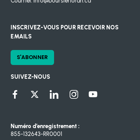
Courriel:
info@boursierloran.ca
INSCRIVEZ-VOUS POUR RECEVOIR NOS
EMAILS
S'ABONNER
SUIVEZ-NOUS
Numéro d’enregistrement :
855-132643-RR0001