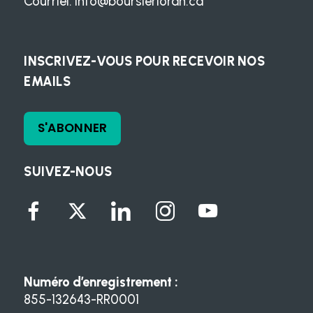
Courriel:
info@boursierloran.ca
INSCRIVEZ-VOUS POUR RECEVOIR NOS
EMAILS
S'ABONNER
SUIVEZ-NOUS
Numéro d’enregistrement :
855-132643-RR0001