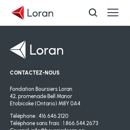
Passer au contenu principal
Recherche
CONTACTEZ-NOUS
Fondation Boursiers Loran
42, promenade Bell Manor
Etobicoke (Ontario) M8Y 0A4
Téléphone : 416.646.2120
Téléphone sans frais : 1.866.544.2673