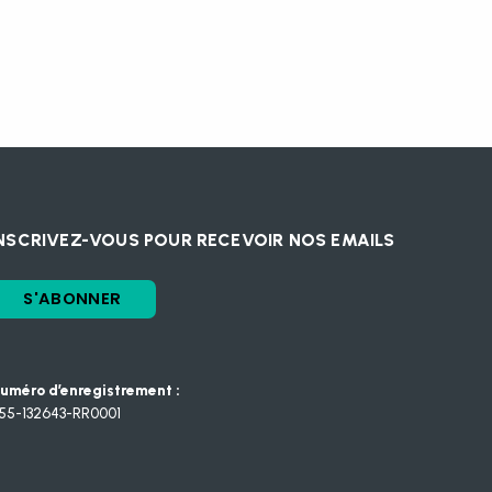
NSCRIVEZ-VOUS POUR RECEVOIR NOS EMAILS
S'ABONNER
uméro d’enregistrement :
55-132643-RR0001