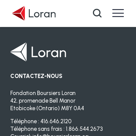
Passer au contenu principal
Recherche
CONTACTEZ-NOUS
Fondation Boursiers Loran
42, promenade Bell Manor
Etobicoke (Ontario) M8Y 0A4
Téléphone : 416.646.2120
Téléphone sans frais : 1.866.544.2673