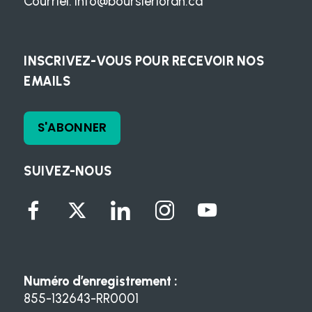
Courriel:
info@boursierloran.ca
INSCRIVEZ-VOUS POUR RECEVOIR NOS
EMAILS
S'ABONNER
SUIVEZ-NOUS
Numéro d’enregistrement :
855-132643-RR0001