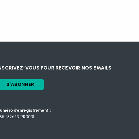
NSCRIVEZ-VOUS POUR RECEVOIR NOS EMAILS
S'ABONNER
uméro d’enregistrement :
55-132643-RR0001