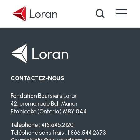
Passer au contenu principal
Recherche
CONTACTEZ-NOUS
Fondation Boursiers Loran
42, promenade Bell Manor
Etobicoke (Ontario) M8Y 0A4
Téléphone : 416.646.2120
Téléphone sans frais : 1.866.544.2673