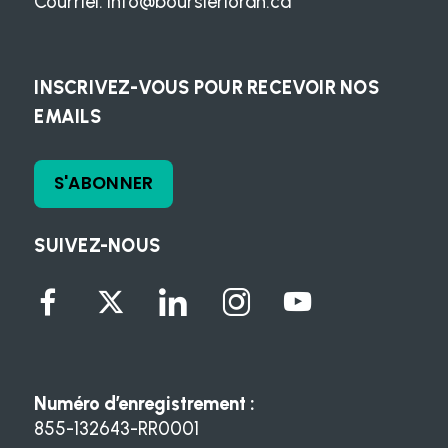
Courriel:
info@boursierloran.ca
INSCRIVEZ-VOUS POUR RECEVOIR NOS
EMAILS
S'ABONNER
SUIVEZ-NOUS
Numéro d’enregistrement :
855-132643-RR0001