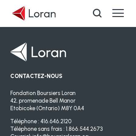
Passer au contenu principal
Recherche
CONTACTEZ-NOUS
Fondation Boursiers Loran
42, promenade Bell Manor
Etobicoke (Ontario) M8Y 0A4
Téléphone : 416.646.2120
Téléphone sans frais : 1.866.544.2673