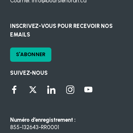
Courriel:
info@boursierloran.ca
INSCRIVEZ-VOUS POUR RECEVOIR NOS
EMAILS
S'ABONNER
SUIVEZ-NOUS
Numéro d’enregistrement :
855-132643-RR0001