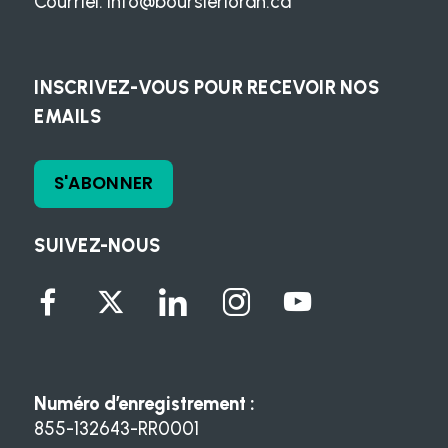
Courriel:
info@boursierloran.ca
INSCRIVEZ-VOUS POUR RECEVOIR NOS
EMAILS
S'ABONNER
SUIVEZ-NOUS
Numéro d’enregistrement :
855-132643-RR0001