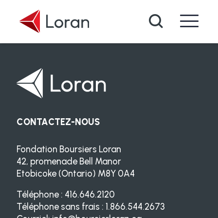
Passer au contenu principal
Recherche
CONTACTEZ-NOUS
Fondation Boursiers Loran
42, promenade Bell Manor
Etobicoke (Ontario) M8Y 0A4
Téléphone : 416.646.2120
Téléphone sans frais : 1.866.544.2673