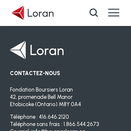
Passer au contenu principal
Recherche
CONTACTEZ-NOUS
Fondation Boursiers Loran
42, promenade Bell Manor
Etobicoke (Ontario) M8Y 0A4
Téléphone : 416.646.2120
Téléphone sans frais : 1.866.544.2673