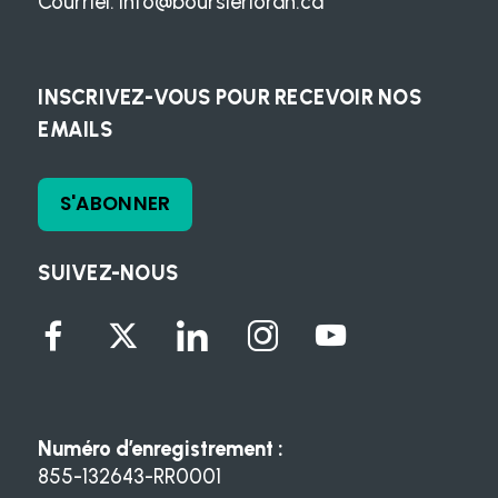
Courriel:
info@boursierloran.ca
INSCRIVEZ-VOUS POUR RECEVOIR NOS
EMAILS
S'ABONNER
SUIVEZ-NOUS
Numéro d’enregistrement :
855-132643-RR0001