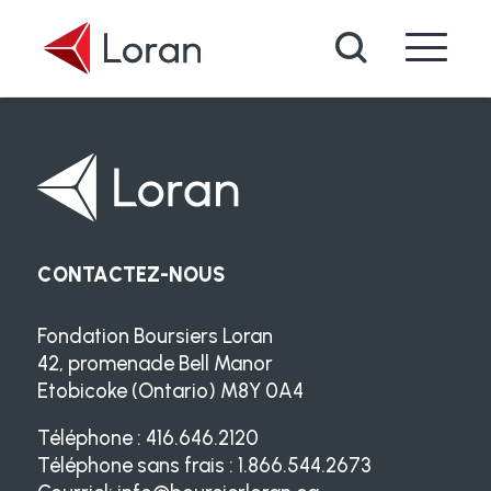
Passer au contenu principal
Recherche
CONTACTEZ-NOUS
Fondation Boursiers Loran
42, promenade Bell Manor
Etobicoke (Ontario) M8Y 0A4
Téléphone : 416.646.2120
Téléphone sans frais : 1.866.544.2673