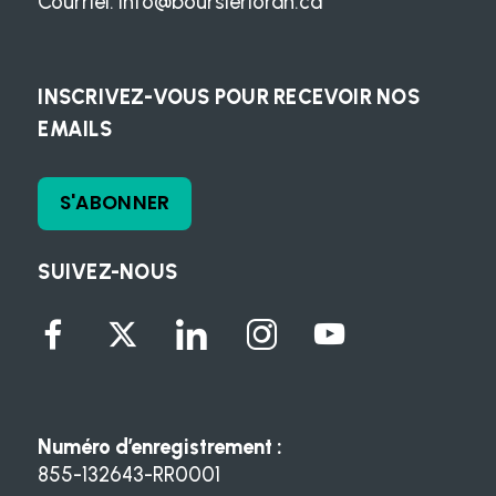
Courriel:
info@boursierloran.ca
INSCRIVEZ-VOUS POUR RECEVOIR NOS
EMAILS
S'ABONNER
SUIVEZ-NOUS
Numéro d’enregistrement :
855-132643-RR0001