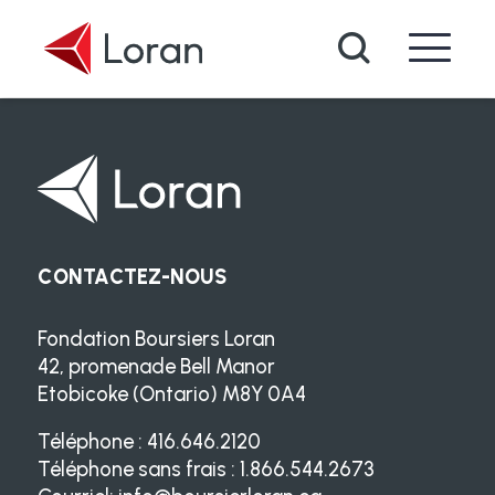
Passer au contenu principal
Recherche
CONTACTEZ-NOUS
Fondation Boursiers Loran
42, promenade Bell Manor
Etobicoke (Ontario) M8Y 0A4
Téléphone : 416.646.2120
Téléphone sans frais : 1.866.544.2673