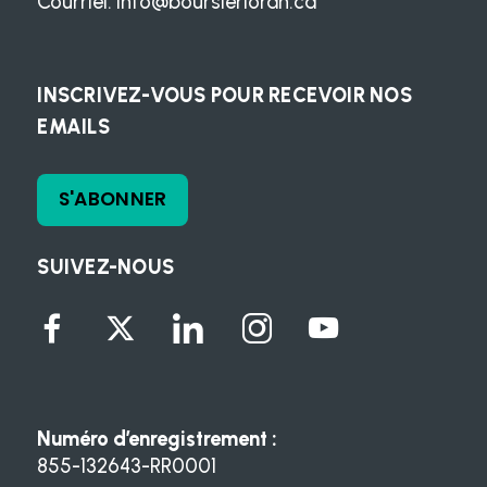
Courriel:
info@boursierloran.ca
INSCRIVEZ-VOUS POUR RECEVOIR NOS
EMAILS
S'ABONNER
SUIVEZ-NOUS
Numéro d’enregistrement :
855-132643-RR0001