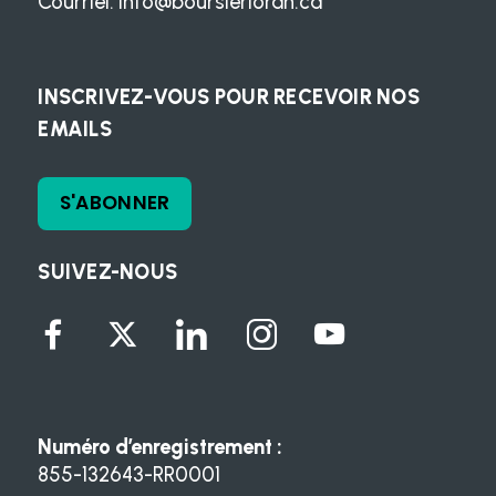
Courriel:
info@boursierloran.ca
INSCRIVEZ-VOUS POUR RECEVOIR NOS
EMAILS
S'ABONNER
SUIVEZ-NOUS
Numéro d’enregistrement :
855-132643-RR0001