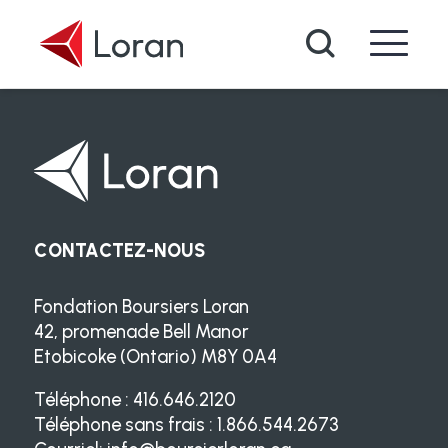
Passer au contenu principal
Recherche
CONTACTEZ-NOUS
Fondation Boursiers Loran
42, promenade Bell Manor
Etobicoke (Ontario) M8Y 0A4
Téléphone : 416.646.2120
Téléphone sans frais : 1.866.544.2673