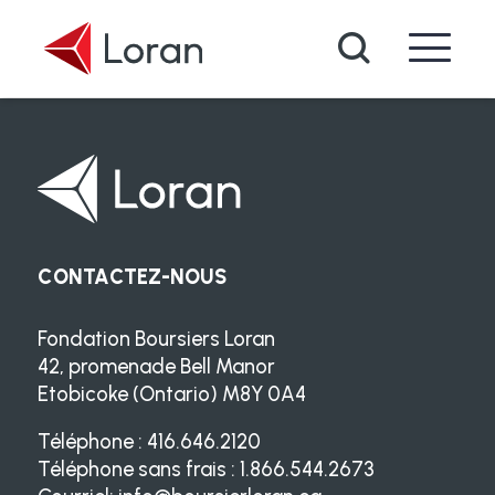
Passer au contenu principal
Recherche
CONTACTEZ-NOUS
Fondation Boursiers Loran
42, promenade Bell Manor
Etobicoke (Ontario) M8Y 0A4
Téléphone : 416.646.2120
Téléphone sans frais : 1.866.544.2673