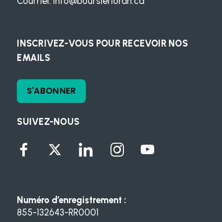
Courriel:
info@boursierloran.ca
INSCRIVEZ-VOUS POUR RECEVOIR NOS
EMAILS
S'ABONNER
SUIVEZ-NOUS
Numéro d’enregistrement :
855-132643-RR0001