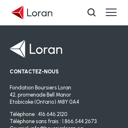
Passer au contenu principal
Recherche
CONTACTEZ-NOUS
Fondation Boursiers Loran
42, promenade Bell Manor
Etobicoke (Ontario) M8Y 0A4
Téléphone : 416.646.2120
Téléphone sans frais : 1.866.544.2673