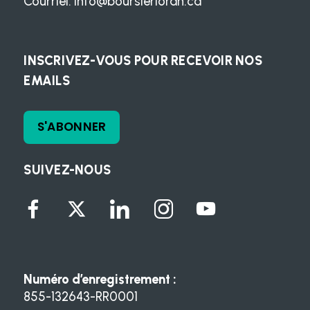
Courriel:
info@boursierloran.ca
INSCRIVEZ-VOUS POUR RECEVOIR NOS
EMAILS
S'ABONNER
SUIVEZ-NOUS
Numéro d’enregistrement :
855-132643-RR0001