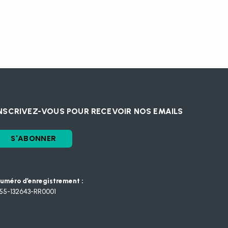
NSCRIVEZ-VOUS POUR RECEVOIR NOS EMAILS
S'ABONNER
uméro d’enregistrement :
55-132643-RR0001