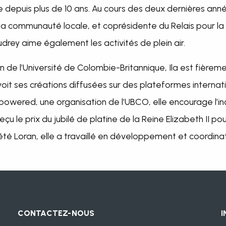
e depuis plus de 10 ans. Au cours des deux dernières anné
à la communauté locale, et coprésidente du Relais pour l
drey aime également les activités de plein air.
de l’Université de Colombie-Britannique, Ila est fièrem
voit ses créations diffusées sur des plateformes interna
ered, une organisation de l’UBCO, elle encourage l’inc
u le prix du jubilé de platine de la Reine Elizabeth II po
été Loran, elle a travaillé en développement et coord
CONTACTEZ-NOUS
I