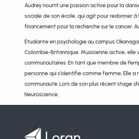
Audrey nourrit une passion active pour la dans
sociale de son école, qui agit pour redonner 
financement pour la recherche sur le cancer. Au
Étudiante en psychologie au campus Okanagan 
Colombie-Britannique. Musicienne active, elle 
communautaires. En tant que membre de Fempow
personne qui s’identifie comme femme. Elle a reç
communauté. Lors de son plus récent stage d’
Neuroscience.