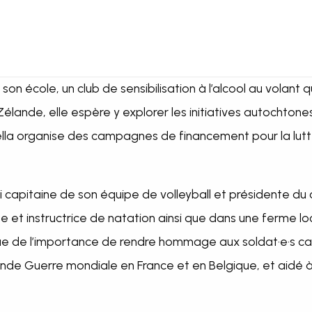
on école, un club de sensibilisation à l’alcool au volant qu
lande, elle espère y explorer les initiatives autochtone
la organise des campagnes de financement pour la lutte 
i capitaine de son équipe de volleyball et présidente du
 et instructrice de natation ainsi que dans une ferme loca
cue de l’importance de rendre hommage aux soldat·e·s ca
 Guerre mondiale en France et en Belgique, et aidé à rap