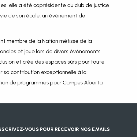
es, elle a été coprésidente du club de justice
a vie de son école, un événement de
ent membre de la Nation métisse de la
tionales et joue lors de divers événements
lusion et crée des espaces sûrs pour toute
ur sa contribution exceptionnelle à la
ination de programmes pour Campus Alberta
NSCRIVEZ-VOUS POUR RECEVOIR NOS EMAILS