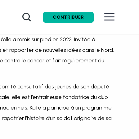
Recherche
CONTRIBUER
’elle a remis sur pied en 2023. Invitée à
s et rapporter de nouvelles idées dans le Nord.
contre le cancer et fait régulièrement du
 comité consultatif des jeunes de son député
le, elle est l’entraîneuse fondatrice du club
nadien·ne·s, Kate a participé à un programme
atrier l’histoire d’un soldat originaire de sa