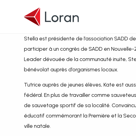
Passer au contenu principal
Stella est présidente de l’association SADD de s
participer à un congrès de SADD en Nouvelle-Zé
Leader dévouée de la communauté inuite, Stel
bénévolat auprès d’organismes locaux.
Tutrice auprès de jeunes élèves, Kate est auss
fédéral. En plus de travailler comme sauveteuse
de sauvetage sportif de sa localité. Convain
éducatif commémorant la Première et la Seconde
ville natale.