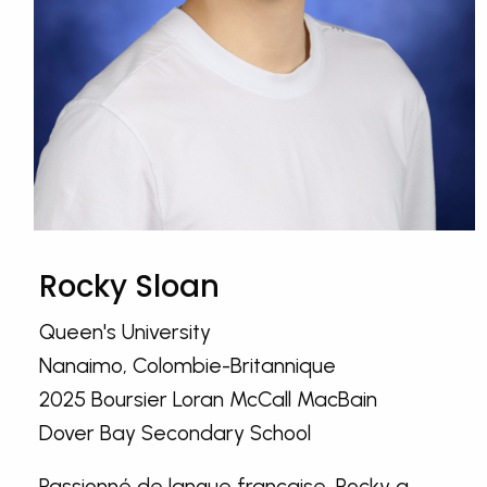
Rocky Sloan
Queen's University
Nanaimo, Colombie-Britannique
2025 Boursier Loran McCall MacBain
Dover Bay Secondary School
Passionné de langue française, Rocky a