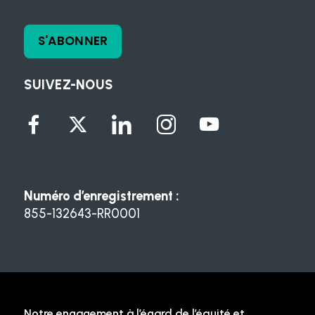
S'ABONNER
SUIVEZ-NOUS
Numéro d’enregistrement :
855-132643-RR0001
Notre engagement à l’égard de l’équité et