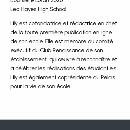
Leo Hayes High School
Lily est cofondatrice et rédactrice en chef
de la toute première publication en ligne
de son école. Elle est membre du comité
exécutif du Club Renaissance de son
établissement, qui œuvre à reconnaître et
à célébrer les réalisations des étudiant·e·s.
Lily est également coprésidente du Relais
pour la vie de son école.