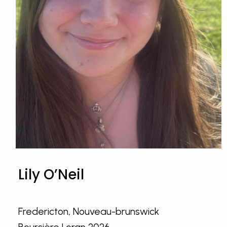
Lily O’Neil
Fredericton, Nouveau-brunswick
Boursière Loran 2026