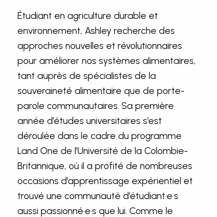
Étudiant en agriculture durable et
environnement, Ashley recherche des
approches nouvelles et révolutionnaires
pour améliorer nos systèmes alimentaires,
tant auprès de spécialistes de la
souveraineté alimentaire que de porte-
parole communautaires. Sa première
année d’études universitaires s’est
déroulée dans le cadre du programme
Land One de l’Université de la Colombie-
Britannique, où il a profité de nombreuses
occasions d’apprentissage expérientiel et
trouvé une communauté d’étudiant·e·s
aussi passionné·e·s que lui. Comme le