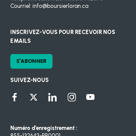
Courriel:
info@boursierloran.ca
INSCRIVEZ-VOUS POUR RECEVOIR NOS
EMAILS
S'ABONNER
SUIVEZ-NOUS
Numéro d’enregistrement :
855-132643-RR0001