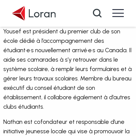
Passer au contenu principal
Recherche
Yousef est président du premier club de son
école dédié à l’accompagnement des
étudiant·e·s nouvellement arrivé·e·s au Canada. Il
aide ses camarades à s’y retrouver dans le
système scolaire, à remplir leurs formulaires et à
gérer leurs travaux scolaires. Membre du bureau
exécutif du conseil étudiant de son
établissement, il collabore également à d’autres
clubs étudiants.
Nathan est cofondateur et responsable d’une
initiative jeunesse locale qui vise à promouvoir la