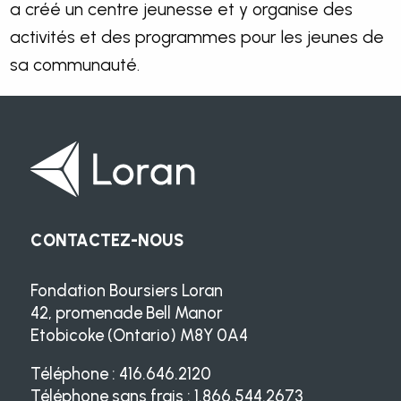
a créé un centre jeunesse et y organise des
activités et des programmes pour les jeunes de
sa communauté.
CONTACTEZ-NOUS
Fondation Boursiers Loran
42, promenade Bell Manor
Etobicoke (Ontario) M8Y 0A4
Téléphone : 416.646.2120
Téléphone sans frais : 1.866.544.2673