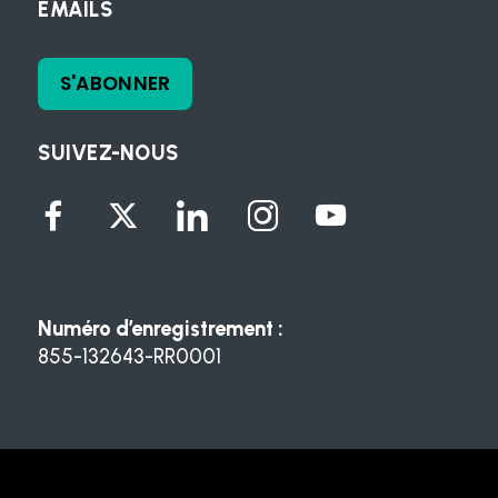
EMAILS
S'ABONNER
SUIVEZ-NOUS
Numéro d’enregistrement :
855-132643-RR0001