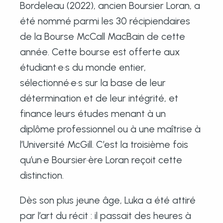
Bordeleau (2022), ancien Boursier Loran, a
été nommé parmi les 30 récipiendaires
de la Bourse McCall MacBain de cette
année. Cette bourse est offerte aux
étudiant·e·s du monde entier,
sélectionné·e·s sur la base de leur
détermination et de leur intégrité, et
finance leurs études menant à un
diplôme professionnel ou à une maîtrise à
l’Université McGill. C’est la troisième fois
qu’un·e Boursier·ère Loran reçoit cette
distinction.
Dès son plus jeune âge, Luka a été attiré
par l’art du récit : il passait des heures à