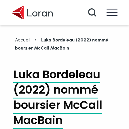
Passer au contenu principal
Recherche
/
Accueil
Luka Bordeleau (2022) nommé
boursier McCall MacBain
Luka Bordeleau
(2022) nommé
boursier McCall
MacBain