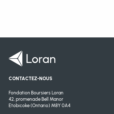
CONTACTEZ-NOUS
Fondation Boursiers Loran
42, promenade Bell Manor
Etobicoke (Ontario) M8Y 0A4