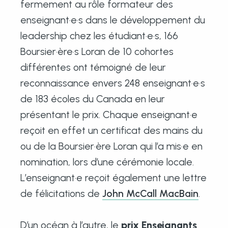
fermement au rôle formateur des
enseignant·e·s dans le développement du
leadership chez les étudiant·e·s, 166
Boursier·ère·s Loran de 10 cohortes
différentes ont témoigné de leur
reconnaissance envers 248 enseignant·e·s
de 183 écoles du Canada en leur
présentant le prix. Chaque enseignant·e
reçoit en effet un certificat des mains du
ou de la Boursier·ère Loran qui l’a mis·e en
nomination, lors d’une cérémonie locale.
L’enseignant·e reçoit également une lettre
de félicitations de
John McCall MacBain
.
D’un océan à l’autre, le
prix Enseignants